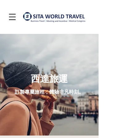
西達旅運
訂製專屬旅程，體驗非凡時刻。