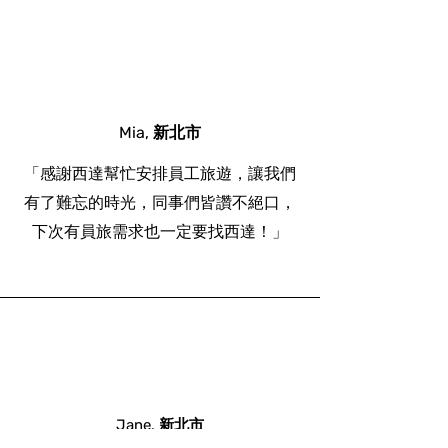
Mia, 新北市
「感謝西達幫忙安排員工旅遊，讓我們
有了難忘的時光，同事們皆讚不絕口，
下次有員旅需求也一定要找西達！」
Jane, 新北市