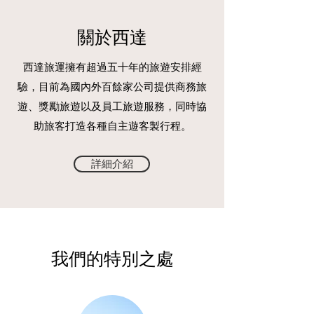
關於西達
西達旅運擁有超過五十年的旅遊安排經
驗，
目前為國內外百餘家公司提供商務旅
遊、獎勵旅遊以及員工旅遊服務，
同時協
助旅客打造各種自主遊客製行程。
詳細介紹
我們的特別之處